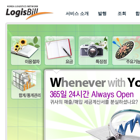
서비스 소개
발행
조회
합